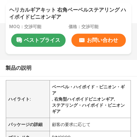
ヘリカルギアキット 右角ベーベルステアリング ハ
イポイドピニオンギア
MOQ：交渉可能
価格：交渉可能
ベストプライス
お問い合わせ
製品の説明
ベーベル・ハイポイド・ピニオン・ギ
ア
ハイライト:
,
右角型ハイポイドピニオンギア
,
ステアリング・ハイポイド・ピニオン
ギア
パッケージの詳細
顧客の要求に応じて