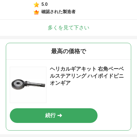
5.0
確認された製造者
多くを見て下さい
最高の価格で
ヘリカルギアキット 右角ベーベ
ルステアリング ハイポイドピニ
オンギア
続行