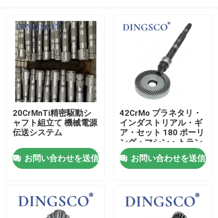
20CrMnTi精密駆動シ
42CrMo プラネタリ・
ャフト組立て 機械電源
インダストリアル・ギ
伝送システム
ア・セット 180 ポーリ
ング・マシン・トラン
スミッション
家へ
お問い合わせを送信
お問い合わせを送信
製品
ビデオ