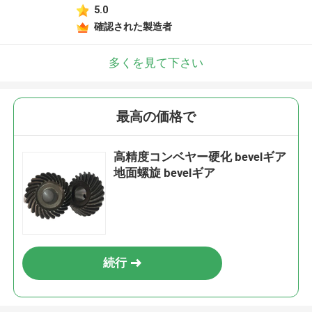
5.0
確認された製造者
多くを見て下さい
最高の価格で
高精度コンベヤー硬化 bevelギア
地面螺旋 bevelギア
続行