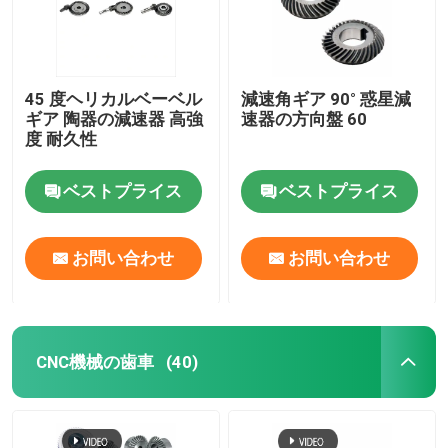
45 度ヘリカルベーベル
減速角ギア 90° 惑星減
ギア 陶器の減速器 高強
速器の方向盤 60
度 耐久性
ベストプライス
ベストプライス
お問い合わせ
お問い合わせ
CNC機械の歯車
(40)