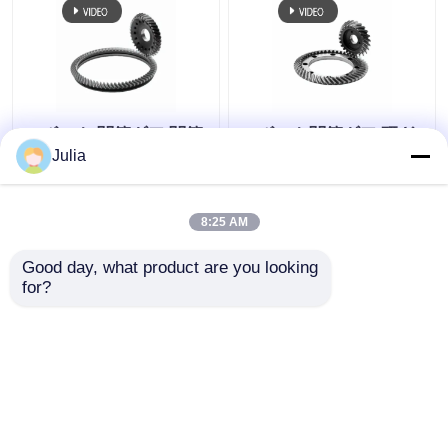
ロボット 関節ギア 関節
ロボット関節ギア 研ぎ
トランスミッションの
込みギア ロボットアー
Julia
ための螺旋歯磨き
ム ハーモニックドライ
ブ
8:25 AM
ベストプライス
ベストプライス
Good day, what product are you looking 
for?
お問い合わせ
お問い合わせ
多くを見て下さい
ホーム
企業情報
お問い合わせ
Desktop Site