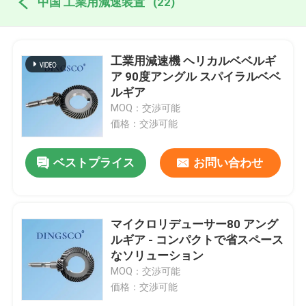
中国 工業用減速装置
(22)
工業用減速機 ヘリカルベベルギ
ア 90度アングル スパイラルベベ
ルギア
MOQ：交渉可能
価格：交渉可能
ベストプライス
お問い合わせ
マイクロリデューサー80 アング
ルギア - コンパクトで省スペース
なソリューション
MOQ：交渉可能
価格：交渉可能