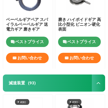
ベーベルギアペア スパ
磨き ハイポイドギア 高
イラルベーベルギア 送
比小型化 ピニオン硬化
電力ギア 磨きギア
表面
ベストプライス
ベストプライス
お問い合わせ
お問い合わせ
減速装置
(93)