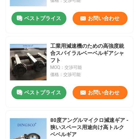
価格：交渉可能
ベストプライス
お問い合わせ
工業用減速機のための高強度統
合スパイラルベーベルギアシャ
フト
MOQ：交渉可能
価格：交渉可能
ベストプライス
お問い合わせ
80度アングルマイクロ減速ギア -
狭いスペース用途向け高トルク
ベベルギア