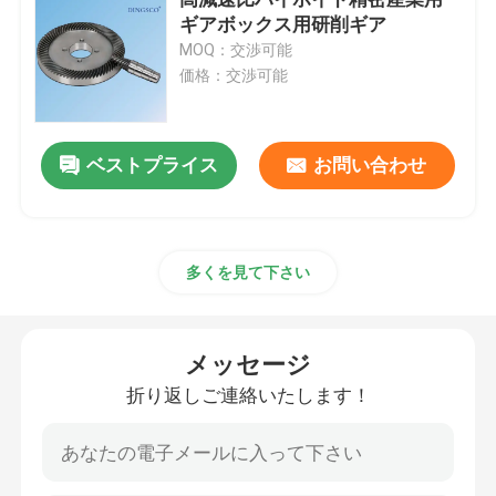
ギアボックス用研削ギア
MOQ：交渉可能
オーダーメイド産業用ギア
価格：交渉可能
磨き具
ベストプライス
お問い合わせ
減速装置
CNC機械の歯車
多くを見て下さい
ロボットギア
メッセージ
折り返しご連絡いたします！
ハイポイドギア
自転車用ギア