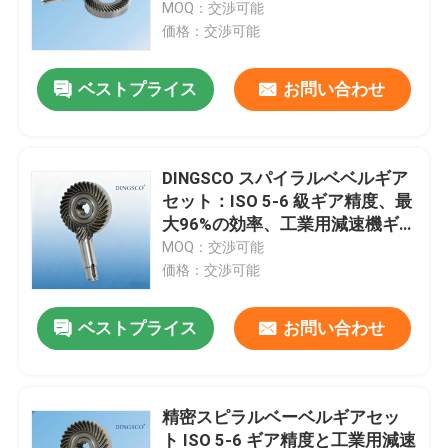
MOQ：交渉可能
価格：交渉可能
ベストプライス
お問い合わせ
DINGSCO スパイラルベベルギア
セット：ISO 5-6 級ギア精度、最
大96%の効率、工業用減速機ギア
向け浸炭鋼材
MOQ：交渉可能
価格：交渉可能
家へ
ベストプライス
お問い合わせ
製品
精密スピラルベーベルギアセッ
ト ISO 5-6 ギア精度と工業用減速
ビデオ