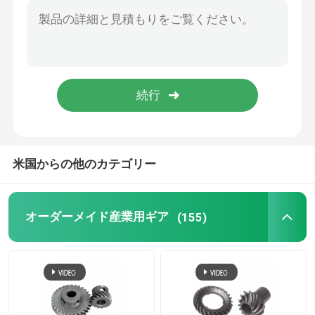
縫製機械の機械
電動工具のギア
グレートウォール・モーターギア
米国からの他のカテゴリー
工業用減速装置
オーダーメイド産業用ギア
(155)