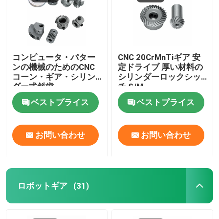
コンピュータ・パター
CNC 20CrMnTiギア 安
ンの機械のためのCNC
定ドライブ 厚い材料の
コーン・ギア・シリン
シリンダーロックシッ
ダー式斜歯
チ S/M
ベストプライス
ベストプライス
お問い合わせ
お問い合わせ
ロボットギア
(31)