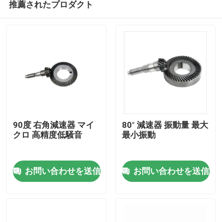
推薦されたプロダクト
90度 右角減速器 マイ
80° 減速器 振動量 最大
クロ 高精度低騒音
最小振動
家へ
お問い合わせを送信
お問い合わせを送信
製品
ビデオ