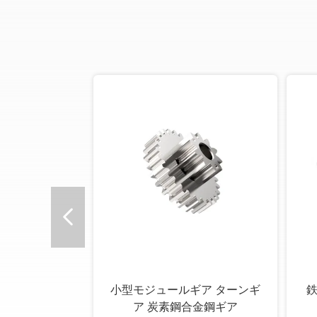
オ
小型モジュールギア ターンギ
鉄
ア 炭素鋼合金鋼ギア