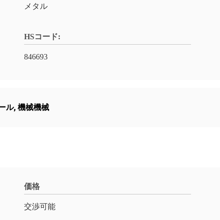
メタル
HSコード:
846693
ツール
,
機械機械
価格
交渉可能