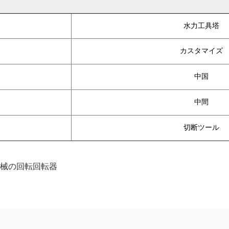
水力工具塔
カスタマイズ
中国
中間
切断ツール
械の回転回転器