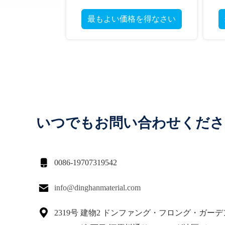
最もよい価格を得なさい
いつでもお問い合わせくださ

0086-19707319542

info@dinghanmaterial.com

2319号 建物2 ドンファング・フロング・ガーデン