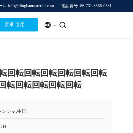
ル info@dinghanmaterial.com
電話番号: 86-731-8566-0531


要求 引用
転回転回転回転回転回転回転
回転回転回転回転回転
ャンシャ,中国
 DH