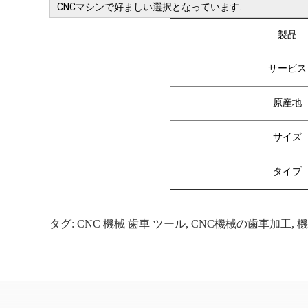
CNCマシンで好ましい選択となっています.
製品
サービス
原産地
サイズ
タイプ
タグ:
CNC 機械 歯車 ツール
,
CNC機械の歯車加工
,
機