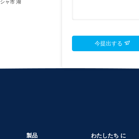
シャ市 湖
今提出する
製品
わたしたち に