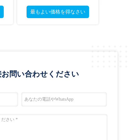
ネート ターレット
最もよい価格を得なさい
接お問い合わせください