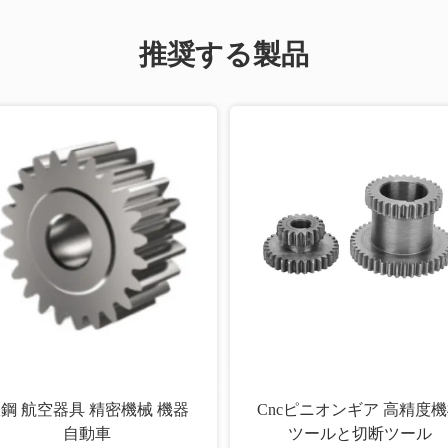
推奨する製品
鋼 航空器具 精密機械 機器
Cncピニオンギア 高精度
自動車
ツールと切断ツール