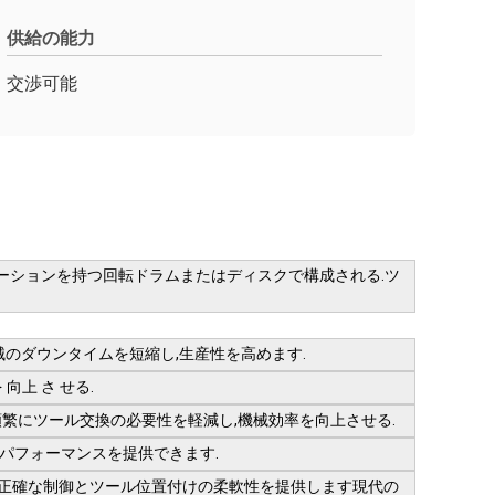
供給の能力
交渉可能
ツールステーションを持つ回転ドラムまたはディスクで構成される.ツ
械のダウンタイムを短縮し,生産性を高めます.
向上 さ せる.
頻繁にツール交換の必要性を軽減し,機械効率を向上させる.
パフォーマンスを提供できます.
り正確な制御とツール位置付けの柔軟性を提供します現代の