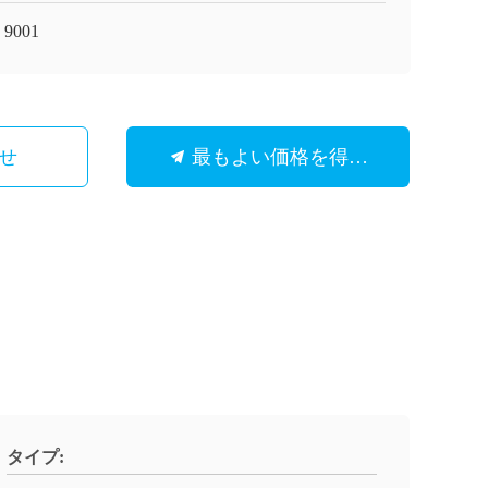
 9001
せ
最もよい価格を得なさい
タイプ: