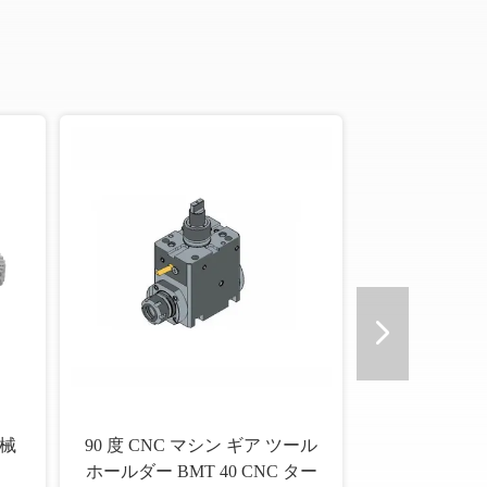
機械
90 度 CNC マシン ギア ツール
ホールダー BMT 40 CNC ター