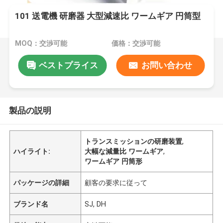
101 送電機 研磨器 大型減速比 ワームギア 円筒型
MOQ：交渉可能
価格：交渉可能
ベストプライス
お問い合わせ
製品の説明
トランスミッションの研磨装置
,
ハイライト:
大幅な減量比 ワームギア
,
ワームギア 円筒形
パッケージの詳細
顧客の要求に従って
ブランド名
SJ, DH