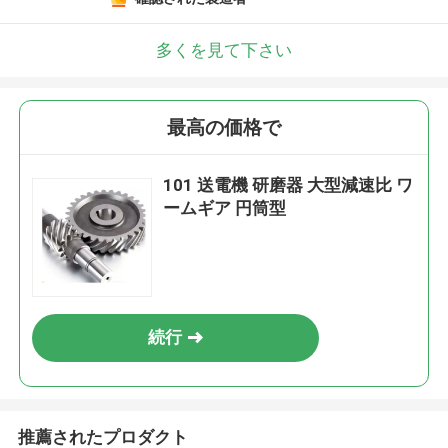
多くを見て下さい
最高の価格で
101 送電機 研磨器 大型減速比 ワ
ームギア 円筒型
続行
推薦されたプロダクト