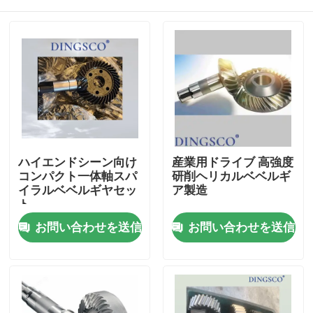
ハイエンドシーン向け
産業用ドライブ 高強度
コンパクト一体軸スパ
研削ヘリカルベベルギ
イラルベベルギヤセッ
ア製造
ト
家へ
お問い合わせを送信
お問い合わせを送信
製品
ビデオ